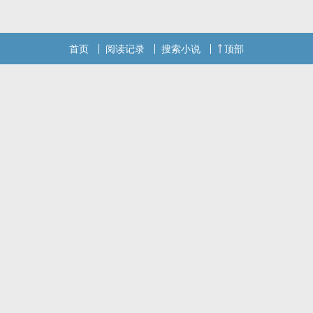
首页
阅读记录
搜索小说
顶部