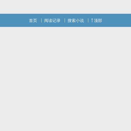
首页
阅读记录
搜索小说
顶部