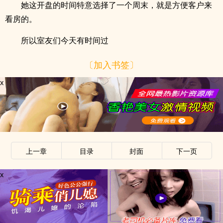
她这开盘的时间特意选择了一个周末，就是方便客户来
看房的。
所以室友们今天有时间过
〔加入书签〕
x
上一章
目录
封面
下一页
x