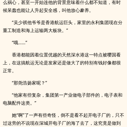
么祸心，甚至一开始连他的背景意味着什么都不知道，有时
候呆蠢也能让人升起安全感，叫他放心豢养。
“吴少祺他爷爷是香港航运巨头，家里的永利集团现在分
重工制造和海上运输两大板块。”
“哦……”
香港都能因着位置优越的天然深水港这一特点被嘤国看
上，在这搞航运无论是发家还是做大了的特别有钱好像都很
正常。
“那尧浩扬家呢？”
“他家有些复杂，集团第一产业做电子部件的，电子表和
电脑配件这类。”
她“啊”了一声有些奇怪，倒不是看不起开电子厂的，只不
过这旁的不说现在深城开电子厂的海了去了，这究竟是做到