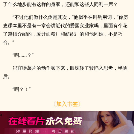
了什么地步能有这样的身家，还能和这些人同列一席？
“不过他们做什么倒是其次，”他似乎在斟酌用词，“你历
史课本里不是有一章会讲近代的爱国实业家吗，里面有个花
了篇幅介绍的，爱开面粉厂和纺织厂的和他同姓，不是巧
合。”
“啊……？”
冯宜嚼薯片的动作顿下来，眼珠转了转陷入思考，半晌
后。
“啊？！”
〔加入书签〕
x