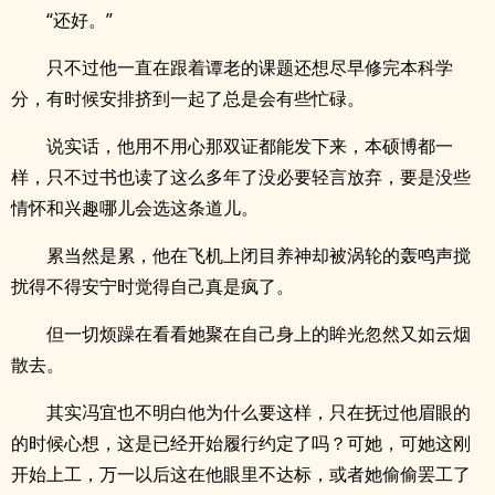
“还好。”
只不过他一直在跟着谭老的课题还想尽早修完本科学
分，有时候安排挤到一起了总是会有些忙碌。
说实话，他用不用心那双证都能发下来，本硕博都一
样，只不过书也读了这么多年了没必要轻言放弃，要是没些
情怀和兴趣哪儿会选这条道儿。
累当然是累，他在飞机上闭目养神却被涡轮的轰鸣声搅
扰得不得安宁时觉得自己真是疯了。
但一切烦躁在看看她聚在自己身上的眸光忽然又如云烟
散去。
其实冯宜也不明白他为什么要这样，只在抚过他眉眼的
的时候心想，这是已经开始履行约定了吗？可她，可她这刚
开始上工，万一以后这在他眼里不达标，或者她偷偷罢工了