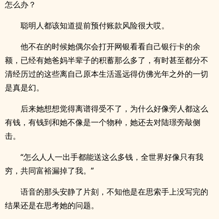
怎么办？
聪明人都该知道提前预付账款风险很大哎。
他不在的时候她偶尔会打开网银看看自己银行卡的余
额，已经有她爸妈半辈子的积蓄那么多了，有时甚至都分不
清经历过的这些离自己原本生活遥远得仿佛光年之外的一切
是真是幻。
后来她想想觉得离谱得受不了，为什么好像旁人都这么
有钱，有钱到和她不像是一个物种，她还去对陆璟旁敲侧
击。
“怎么人人一出手都能送这么多钱，全世界好像只有我
穷，共同富裕漏掉了我。”
语音的那头安静了片刻，不知他是在思索手上没写完的
结果还是在思考她的问题。