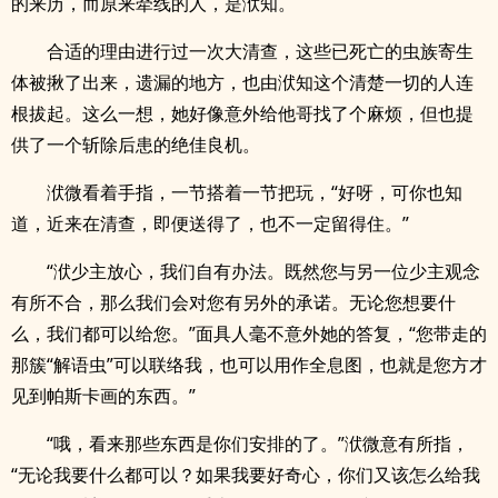
的来历，而原来牵线的人，是洑知。
合适的理由进行过一次大清查，这些已死亡的虫族寄生
体被揪了出来，遗漏的地方，也由洑知这个清楚一切的人连
根拔起。这么一想，她好像意外给他哥找了个麻烦，但也提
供了一个斩除后患的绝佳良机。
洑微看着手指，一节搭着一节把玩，“好呀，可你也知
道，近来在清查，即便送得了，也不一定留得住。”
“洑少主放心，我们自有办法。既然您与另一位少主观念
有所不合，那么我们会对您有另外的承诺。无论您想要什
么，我们都可以给您。”面具人毫不意外她的答复，“您带走的
那簇“解语虫”可以联络我，也可以用作全息图，也就是您方才
见到帕斯卡画的东西。”
“哦，看来那些东西是你们安排的了。”洑微意有所指，
“无论我要什么都可以？如果我要好奇心，你们又该怎么给我