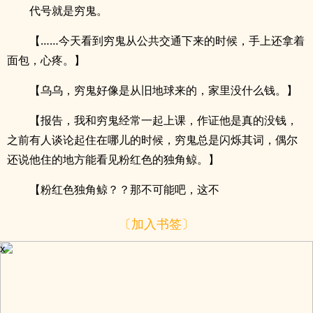
代号就是穷鬼。
【……今天看到穷鬼从公共交通下来的时候，手上还拿着
面包，心疼。】
【乌乌，穷鬼好像是从旧地球来的，家里没什么钱。】
【报告，我和穷鬼经常一起上课，作证他是真的没钱，
之前有人谈论起住在哪儿的时候，穷鬼总是闪烁其词，偶尔
还说他住的地方能看见粉红色的独角鲸。】
【粉红色独角鲸？？那不可能吧，这不
〔加入书签〕
x