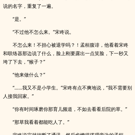
说的名字，重复了一遍。
“是。”
“不过他不怎么来。”宋咚说。
不怎么来！不担心被退学吗？！孟桓腹诽，他看着宋咚
和联络器那边说了什么，脸上刚要露出一点笑脸，下一秒又
垮了下去，“猴子？”
“他来做什么？”
“……我又不是小学生。”宋咚有点不爽地说，“我不需要别
人接我回家。”
“你有时间琢磨你那育儿频道，不如去看看后院的草。”
“那草我看着都能吃人了。”