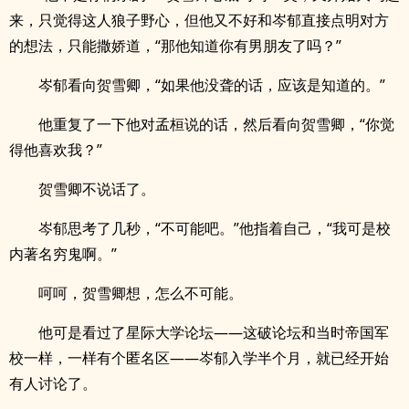
来，只觉得这人狼子野心，但他又不好和岑郁直接点明对方
的想法，只能撒娇道，“那他知道你有男朋友了吗？”
岑郁看向贺雪卿，“如果他没聋的话，应该是知道的。”
他重复了一下他对孟桓说的话，然后看向贺雪卿，“你觉
得他喜欢我？”
贺雪卿不说话了。
岑郁思考了几秒，“不可能吧。”他指着自己，“我可是校
内著名穷鬼啊。”
呵呵，贺雪卿想，怎么不可能。
他可是看过了星际大学论坛——这破论坛和当时帝国军
校一样，一样有个匿名区——岑郁入学半个月，就已经开始
有人讨论了。