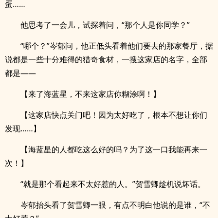
蛋……
他思考了一会儿，试探着问，“那个人是你同学？”
“哪个？”岑郁问，他正低头看着他们要去的那家餐厅，据
说都是一些十分难得的猎奇食材，一搜这家店的名字，全部
都是——
【来了海蓝星，不来这家店你糊涂啊！】
【这家店快点关门吧！因为太好吃了，根本不想让你们
发现……】
【海蓝星的人都吃这么好的吗？为了这一口我能再来一
次！】
“就是那个看起来不太好惹的人。”贺雪卿趁机说坏话。
岑郁抬头看了贺雪卿一眼，有点不明白他说的是谁，“不