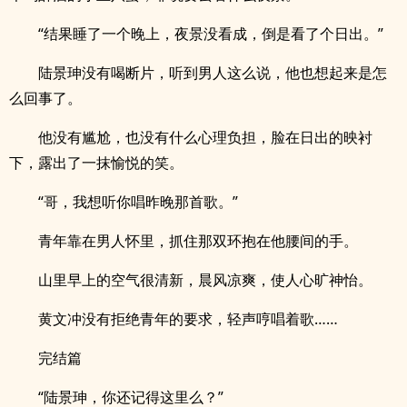
“结果睡了一个晚上，夜景没看成，倒是看了个日出。”
陆景珅没有喝断片，听到男人这么说，他也想起来是怎
么回事了。
他没有尴尬，也没有什么心理负担，脸在日出的映衬
下，露出了一抹愉悦的笑。
“哥，我想听你唱昨晚那首歌。”
青年靠在男人怀里，抓住那双环抱在他腰间的手。
山里早上的空气很清新，晨风凉爽，使人心旷神怡。
黄文冲没有拒绝青年的要求，轻声哼唱着歌……
完结篇
“陆景珅，你还记得这里么？”