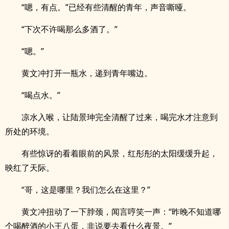
“嗯，有点。”已经有些清醒的青年，声音嘶哑。
“下次不许喝那么多酒了。”
“嗯。”
黄文冲打开一瓶水，递到青年嘴边。
“喝点水。”
凉水入喉，让陆景珅完全清醒了过来，喝完水才注意到
所处的环境。
有些惊讶的看着眼前的风景，红彤彤的太阳缓缓升起，
映红了天际。
“哥，这是哪里？我们怎么在这里？”
黄文冲扭动了一下脖颈，闻言哼笑一声：“昨晚不知道哪
个喝醉酒的小王八蛋，非说要去看什么夜景。”