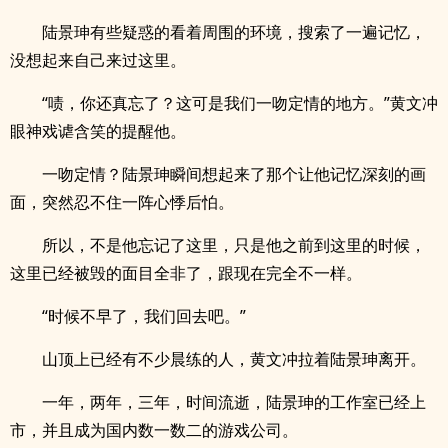
陆景珅有些疑惑的看着周围的环境，搜索了一遍记忆，
没想起来自己来过这里。
“啧，你还真忘了？这可是我们一吻定情的地方。”黄文冲
眼神戏谑含笑的提醒他。
一吻定情？陆景珅瞬间想起来了那个让他记忆深刻的画
面，突然忍不住一阵心悸后怕。
所以，不是他忘记了这里，只是他之前到这里的时候，
这里已经被毁的面目全非了，跟现在完全不一样。
“时候不早了，我们回去吧。”
山顶上已经有不少晨练的人，黄文冲拉着陆景珅离开。
一年，两年，三年，时间流逝，陆景珅的工作室已经上
市，并且成为国内数一数二的游戏公司。