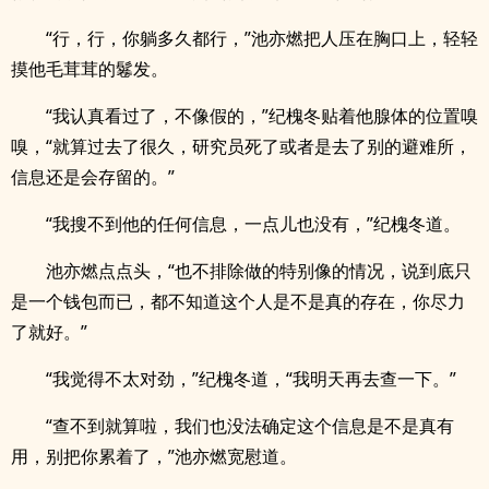
“行，行，你躺多久都行，”池亦燃把人压在胸口上，轻轻
摸他毛茸茸的鬈发。
“我认真看过了，不像假的，”纪槐冬贴着他腺体的位置嗅
嗅，“就算过去了很久，研究员死了或者是去了别的避难所，
信息还是会存留的。”
“我搜不到他的任何信息，一点儿也没有，”纪槐冬道。
池亦燃点点头，“也不排除做的特别像的情况，说到底只
是一个钱包而已，都不知道这个人是不是真的存在，你尽力
了就好。”
“我觉得不太对劲，”纪槐冬道，“我明天再去查一下。”
“查不到就算啦，我们也没法确定这个信息是不是真有
用，别把你累着了，”池亦燃宽慰道。