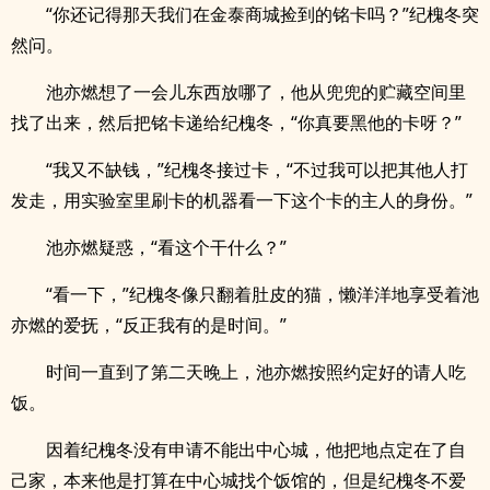
“你还记得那天我们在金泰商城捡到的铭卡吗？”纪槐冬突
然问。
池亦燃想了一会儿东西放哪了，他从兜兜的贮藏空间里
找了出来，然后把铭卡递给纪槐冬，“你真要黑他的卡呀？”
“我又不缺钱，”纪槐冬接过卡，“不过我可以把其他人打
发走，用实验室里刷卡的机器看一下这个卡的主人的身份。”
池亦燃疑惑，“看这个干什么？”
“看一下，”纪槐冬像只翻着肚皮的猫，懒洋洋地享受着池
亦燃的爱抚，“反正我有的是时间。”
时间一直到了第二天晚上，池亦燃按照约定好的请人吃
饭。
因着纪槐冬没有申请不能出中心城，他把地点定在了自
己家，本来他是打算在中心城找个饭馆的，但是纪槐冬不爱