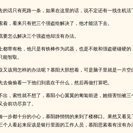
去的话只有死路一条，如果在这里的话，说不定还有一线生机活
索着，看来只有把三个强盗给解决了，他才能活下去。
底要怎么解决三个强盗他却没有办法。
上都带有枪，他只是有铁棒作为武器，也是不敢和强盗硬碰硬的
只能智取。
取又该用怎样的办法呢？慕阳大胆想着，可是脑子里就是一片空
先去偷偷看一下他们到底在干什么，然后再做打算吧。
不出，索性就不想了，慕阳小心翼翼的匍匐前进，她很害怕被三
又会前功尽弃了。
每一步都十分的小心，慕阳静悄悄的来到了楼梯口。果然又看见
三个人看起来应该是银行里面的工作人员，慕阳思索着有没有办