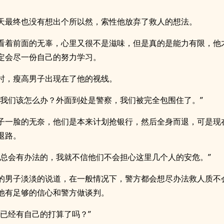
天最终也没有想出个所以然，索性他放弃了救人的想法。
看着前面的无辜，心里又很不是滋味，但是真的是能力有限，他
定会尽一份自己的努力学习。
时，瘦高男子出现在了他的视线。
，我们该怎么办？外面到处是警察，我们被完全包围住了。”
子一脸的无奈，他们是本来计划抢银行，然后全身而退，可是现
退路。
，总会有办法的，我就不信他们不会担心这里几个人的安危。”
的男子淡淡的说道，在一般情况下，警方都会想尽办法救人质不
他有足够的信心和警方做谈判。
你已经有自己的打算了吗？”