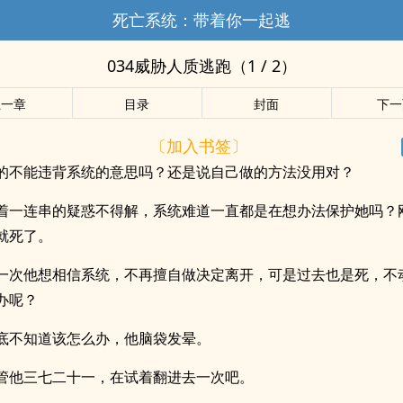
死亡系统：带着你一起逃
034威胁人质逃跑（1 / 2）
上一章
目录
封面
下一
〔加入书签〕
的不能违背系统的意思吗？还是说自己做的方法没用对？
着一连串的疑惑不得解，系统难道一直都是在想办法保护她吗？
就死了。
一次他想相信系统，不再擅自做决定离开，可是过去也是死，不
办呢？
底不知道该怎么办，他脑袋发晕。
管他三七二十一，在试着翻进去一次吧。