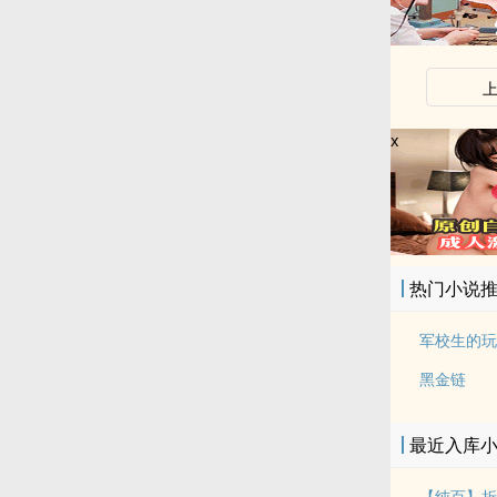
x
热门小说
军校生的玩
黑金链
最近入库
【纯百】折