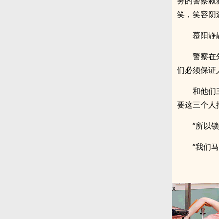
务的警察叔
笑，笑容阴
慕阳静
警察在
们必须保证
和他们
要这三个人
“所以
“我们
x