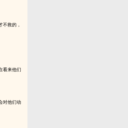
才不救的，
在看来他们
会对他们动