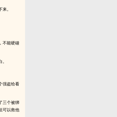
下来。
，不能硬碰
白。
个强盗给看
了三个被绑
法可以救他