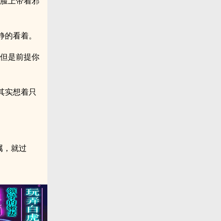
他脸上带着邪
静的看着。
，但是前提你
其实想着只
属，就过