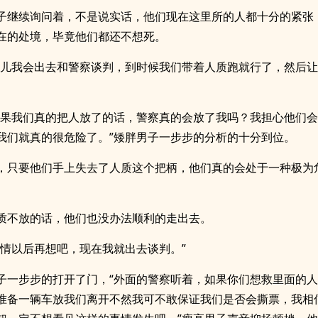
子继续询问着，不是说实话，他们现在这里所的人都十分的紧张
在的处境，毕竟他们都还不想死。
会儿我会出去和警察谈判，到时候我们带着人质跑就行了，然后
如果我们真的把人放了的话，警察真的会放了我吗？我担心他们
我们就真的很危险了。”矮胖男子一步步的分析的十分到位。
，只要他们手上失去了人质这个把柄，他们真的会处于一种极为
质不放的话，他们也没办法顺利的走出去。
事情以后再想吧，现在我就出去谈判。”
子一步步的打开了门，“外面的警察听着，如果你们想救里面的
准备一辆车放我们离开不然我可不敢保证我们是否会撕票，我相