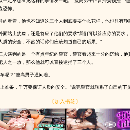
叔一定不想看见这样的事情发生吧。”瘦高男子声音抑扬顿挫，
森恐怖。
静的看着，他也不知道这三个人到底要耍什么花样，他也只有静
外面站上犹豫，还是答应了他们的要求“我们可以答应你的要求
人质的安全，不然的话你们应该知道自己的后果。”
三人谈判的是一个有点年纪的警官，警官看起来十分的沉稳，他
把人之一放，那么他就可以直接逮捕了三个人。
锁车呢？”瘦高男子逼问着。
马上准备，千万要保证人质的安全。”说完警官就联系了自己的下
〔加入书签〕