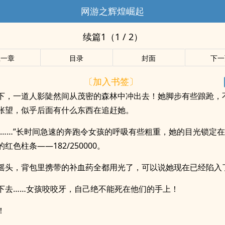
网游之辉煌崛起
续篇1（1 / 2）
上一章
目录
封面
下一
〔加入书签〕
下，一道人影陡然间从茂密的森林中冲出去！她脚步有些踉跄，
张望，似乎后面有什么东西在追赶她。
呼……”长时间急速的奔跑令女孩的呼吸有些粗重，她的目光锁定
红色柱条——182/250000。
摇头，背包里携带的补血药全都用光了，可以说她现在已经陷入
下去……女孩咬咬牙，自己绝不能死在他们的手上！
！