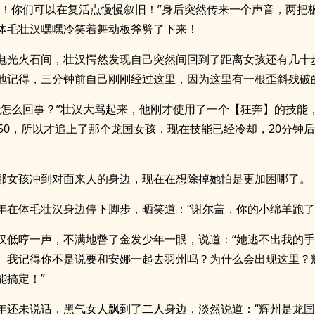
急！你们可以在复活点慢慢叙旧！”身后突然传来一个声音，两把
体毛壮汉嘿嘿冷笑着舞动板斧劈了下来！
电光火石间，壮汉愕然发现自己突然间回到了距离女孩还有几十
地记得，三分钟前自己刚刚经过这里，因为这里有一根歪斜残破
！怎么回事？”壮汉大骂起来，他刚才使用了一个【狂奔】的技能
升50，所以才追上了那个龙国女孩，现在技能已经冷却，20分钟
那女孩冲到对面来人的身边，现在在想除掉她怕是更加困哪了。
年在体毛壮汉身边停下脚步，晒笑道：“谢尔盖，你的小绵羊跑了
汉低哼一声，不满地瞥了金发少年一眼，说道：“她逃不出我的
。我记得你不是说要和安娜一起去羽州吗？为什么会出现这里？
能搞定！”
年还未说话，黑气女人飘到了二人身边，淡然说道：“辉州是龙