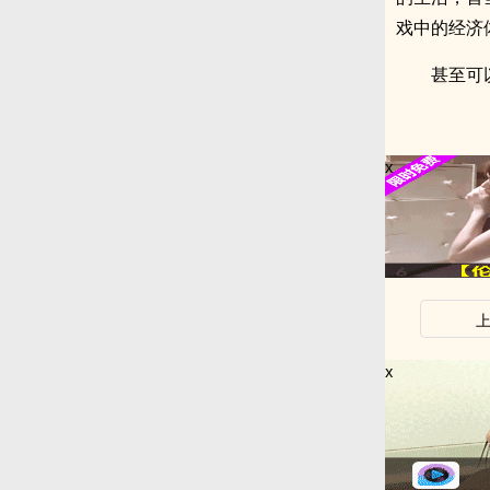
戏中的经济
甚至可
x
x