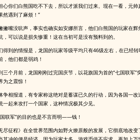
担心你们白熊国吃不下去，所以才派我们过来。现在一看，元帅
果然遇到了麻烦！”
撇撇嘴没吭声，事实也确实如安娜所言，他们白熊国的玩家在辉
抗，可以说是损失惨重！这在当初可是没有预料到的。
们得到的情报是，龙国的玩家等级平均只有46级左右，在已经转
前，他们都是弱鸡！
到三个月前，龙国刚刚过完国庆节，以花旗国为首的“七国联军”
界为之震惊！
体争相报道，有专家称这绝对是蓄谋已久的行动，因为各国一改
统一起来攻打一个国家，这种情况极其少见。
七国联军”的目的也是不言而明——钱！
无尽征程》在全世界范围内如野火燎原般的发展，它彻底地改变
当其冲的便是经济。因为玩家太多，游戏币供不应求，再加上万