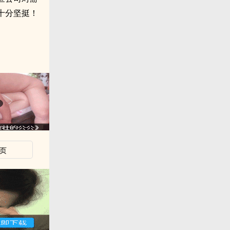
十分坚挺！
页