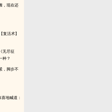
缠，现在还
【复活术】
《无尽征
一种？
紧，脚步不
惊喜地喊道：