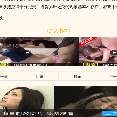
体系把控得十分完美，通货膨胀之类的现象基本不存在，游戏币
以
〔加入书签〕
上一章
目录
封面
下一