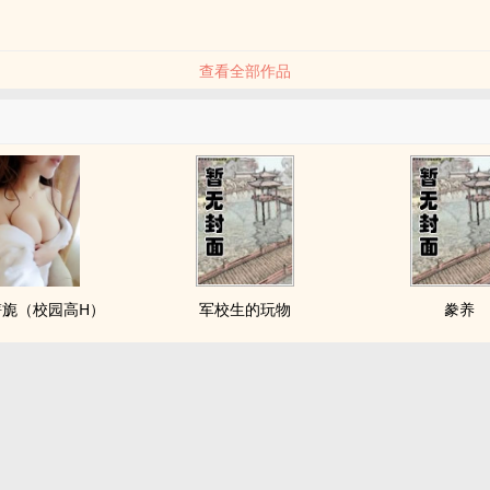
查看全部作品
旖旎（校园高H）
军校生的玩物
豢养