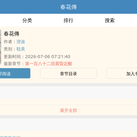
春花傳
分类
排行
搜索
春花傳
作者：
澄渝
类别：
耽美
2026-07-06 07:21:40
更新时间：
最新章节：
第一百八十二回晨昏定醒
即阅读
章节目录
加入
展开全部