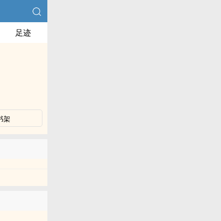
足迹
书架