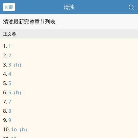
清浊
封面
清浊最新完整章节列表
正文卷
1
2
3（h）
4
5
6（h）
7
8
9
1o（h）