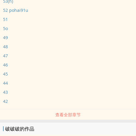
53(h)
52 pohai91u
51
5o
49
48
47
46
45
44
43
42
查看全部章节
破破破的作品