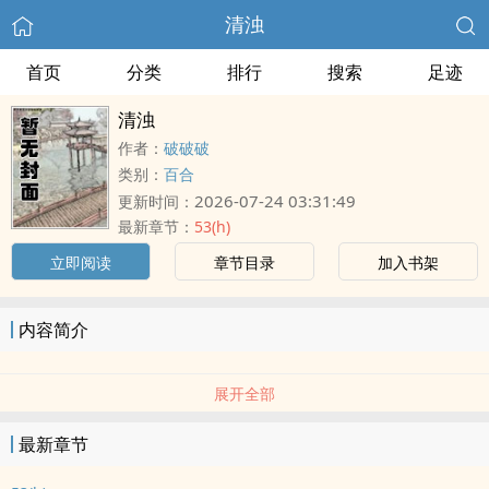
清浊
首页
分类
排行
搜索
足迹
清浊
作者：
破破破
类别：
百合
2026-07-24 03:31:49
更新时间：
最新章节：
53(h)
立即阅读
章节目录
加入书架
内容简介
展开全部
最新章节